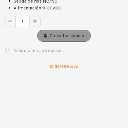
Salida de relé NC/NO
Alimentación 9~30VDC
Consultar precio
Añadir a lista de deseos
24/48 Horas