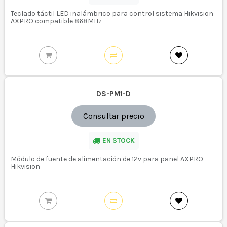
Teclado táctil LED inalámbrico para control sistema Hikvision
AXPRO compatible 868MHz
DS-PM1-D
Consultar precio
EN STOCK
Módulo de fuente de alimentación de 12v para panel AXPRO
Hikvision