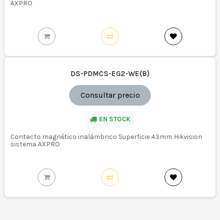
AXPRO
DS-PDMCS-EG2-WE(B)
Consultar precio
EN STOCK
Contacto magnético inalámbrico Superficie 43mm Hikvision
sistema AXPRO