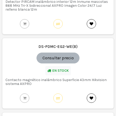
Detector PIRCAM inalámbrico interior 12m Inmune mascotas
868 MHz Tri-X bidireccional AXPRO Imagen Color 24/7 Luz
relleno blanca 12m
DS-PDMC-EG2-WE(B)
Consultar precio
EN STOCK
Contacto magnético inalámbrico Superficie 43mm Hikvision
sistema AXPRO