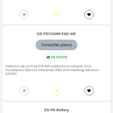
DS-PDC10AM-EG2-WE
Consultar precio
EN STOCK
Detector de cortina PIR AM inalámbrico exterior Slim
Instalación Marcos Ventanas IP65 Antimasking Hikvision
AXPRO
DS-PA-Battery