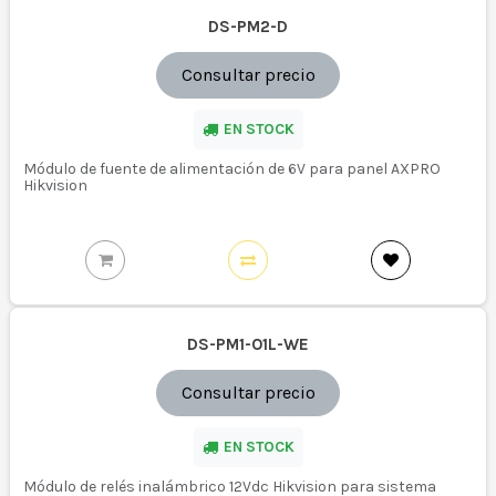
DS-PM2-D
Consultar precio
EN STOCK
Módulo de fuente de alimentación de 6V para panel AXPRO
Hikvision
DS-PM1-O1L-WE
Consultar precio
EN STOCK
Módulo de relés inalámbrico 12Vdc Hikvision para sistema