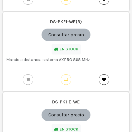
DS-PKF1-WE(B)
Consultar precio
EN STOCK
Mando a distancia sistema AXPRO 868 MHz
DS-PK1-E-WE
Consultar precio
EN STOCK