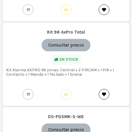
Kit 96 AxPro Total
Consultar precio
EN STOCK
Kit Alarma AXPRO 96 zonas. Central + 2 PIRCAM + 1 PIR + 1
Contacto + 1 Mando + 1 Teclado + 1 Sirena
DS-PDSMK-S-WE
Consultar precio