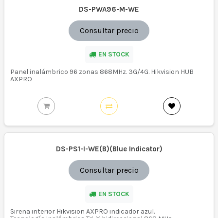
DS-PWA96-M-WE
Consultar precio
EN STOCK
Panel inalámbrico 96 zonas 868MHz. 3G/4G. Hikvision HUB
AXPRO
DS-PS1-I-WE(B)(Blue Indicator)
Consultar precio
EN STOCK
Sirena interior Hikvision AXPRO indicador azul.