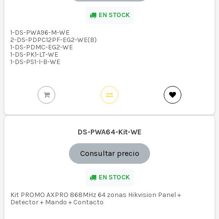
EN STOCK
1-DS-PWA96-M-WE
2-DS-PDPC12PF-EG2-WE(B)
1-DS-PDMC-EG2-WE
1-DS-PK1-LT-WE
1-DS-PS1-I-B-WE
DS-PWA64-Kit-WE
Consultar precio
EN STOCK
Kit PROMO AXPRO 868MHz 64 zonas Hikvision Panel +
Detector + Mando + Contacto