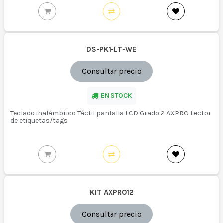
DS-PK1-LT-WE
Consultar precio
EN STOCK
Teclado inalámbrico Táctil pantalla LCD Grado 2 AXPRO Lector
de etiquetas/tags
KIT AXPRO12
Consultar precio