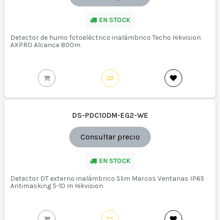
EN STOCK
Detector de humo fotoeléctrico inalámbrico Techo Hikvision
AXPRO Alcance 800m
DS-PDC10DM-EG2-WE
Consultar precio
EN STOCK
Detector DT externo inalámbrico Slim Marcos Ventanas IP65
Antimasking 5-10 m Hikvision