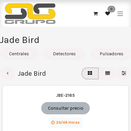
Ir al contenido
0
Jade Bird
Centrales
Detectores
Pulsadores
Jade Bird
JBE-2165
Consultar precio
24/48 Horas