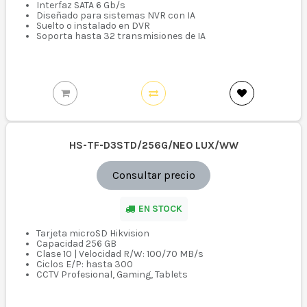
Interfaz SATA 6 Gb/s
Diseñado para sistemas NVR con IA
Suelto o instalado en DVR
Soporta hasta 32 transmisiones de IA
HS-TF-D3STD/256G/NEO LUX/WW
Consultar precio
EN STOCK
Tarjeta microSD Hikvision
Capacidad 256 GB
Clase 10 | Velocidad R/W: 100/70 MB/s
Ciclos E/P: hasta 300
CCTV Profesional, Gaming, Tablets