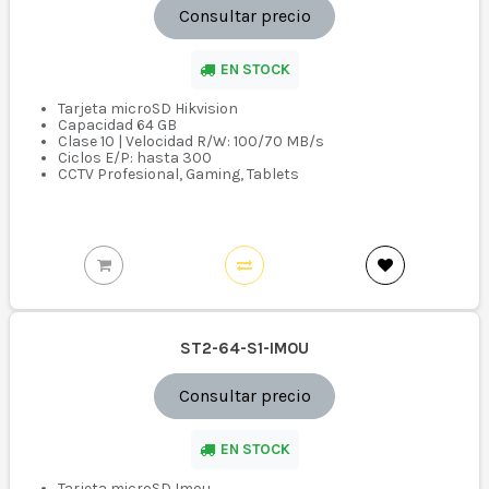
Consultar precio
EN STOCK
Tarjeta microSD Hikvision
Capacidad 64 GB
Clase 10 | Velocidad R/W: 100/70 MB/s
Ciclos E/P: hasta 300
CCTV Profesional, Gaming, Tablets
ST2-64-S1-IMOU
Consultar precio
EN STOCK
Tarjeta microSD Imou