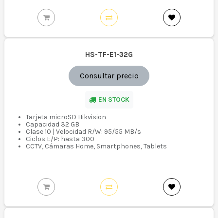
HS-TF-E1-32G
Consultar precio
EN STOCK
Tarjeta microSD Hikvision
Capacidad 32 GB
Clase 10 | Velocidad R/W: 95/55 MB/s
Ciclos E/P: hasta 300
CCTV, Cámaras Home, Smartphones, Tablets