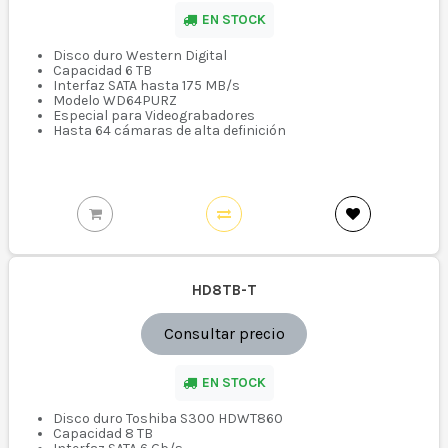
EN STOCK
Disco duro Western Digital
Capacidad 6 TB
Interfaz SATA hasta 175 MB/s
Modelo WD64PURZ
Especial para Videograbadores
Hasta 64 cámaras de alta definición
HD8TB-T
Consultar precio
EN STOCK
Disco duro Toshiba S300 HDWT860
Capacidad 8 TB