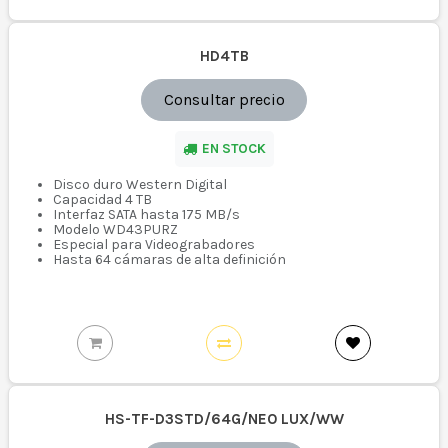
HD4TB
Consultar precio
EN STOCK
Disco duro Western Digital
Capacidad 4 TB
Interfaz SATA hasta 175 MB/s
Modelo WD43PURZ
Especial para Videograbadores
Hasta 64 cámaras de alta definición
HS-TF-D3STD/64G/NEO LUX/WW