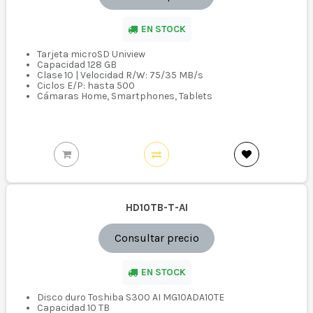
EN STOCK
Tarjeta microSD Uniview
Capacidad 128 GB
Clase 10 | Velocidad R/W: 75/35 MB/s
Ciclos E/P: hasta 500
Cámaras Home, Smartphones, Tablets
HD10TB-T-AI
Consultar precio
EN STOCK
Disco duro Toshiba S300 AI MG10ADA10TE
Capacidad 10 TB