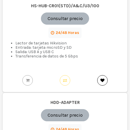
HS-HUB-CR01(STD)/A&C/U3/100
Consultar precio
24/48 Horas
Lector de tarjetas Hikvision
Entrada: tarjeta microSD y SD
Salida: USB A y USB C
Transferencia de datos de 5 Gbps
HDD-ADAPTER
Consultar precio
24/48 Horas