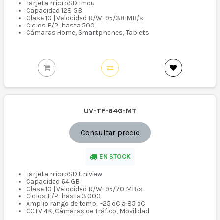
Tarjeta microSD Imou
Capacidad 128 GB
Clase 10 | Velocidad R/W: 95/38 MB/s
Ciclos E/P: hasta 500
Cámaras Home, Smartphones, Tablets
UV-TF-64G-MT
Consultar precio
EN STOCK
Tarjeta microSD Uniview
Capacidad 64 GB
Clase 10 | Velocidad R/W: 95/70 MB/s
Ciclos E/P: hasta 3.000
Amplio rango de temp.: -25 ºC a 85 ºC
CCTV 4K, Cámaras de Tráfico, Movilidad