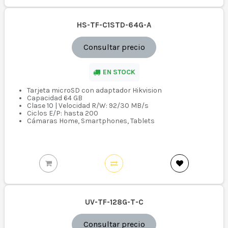
HS-TF-C1STD-64G-A
Consultar precio
EN STOCK
Tarjeta microSD con adaptador Hikvision
Capacidad 64 GB
Clase 10 | Velocidad R/W: 92/30 MB/s
Ciclos E/P: hasta 200
Cámaras Home, Smartphones, Tablets
UV-TF-128G-T-C
Consultar precio