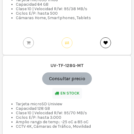
Capacidad 64 GB
Clase 10 | Velocidad R/W: 95/38 MB/s
Ciclos E/P: hasta 500
Cámaras Home, Smartphones, Tablets
UV-TF-128G-MT
Consultar precio
EN STOCK
Tarjeta microSD Uniview
Capacidad 128 GB
Clase 10 | Velocidad R/W: 95/70 MB/s
Ciclos E/P: hasta 3.000
Amplio rango de temp.: -25 ºC a 85 ºC
CCTV 4K, Cámaras de Tráfico, Movilidad