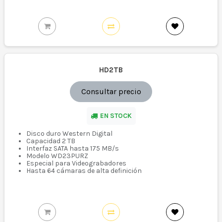
HD2TB
Consultar precio
EN STOCK
Disco duro Western Digital
Capacidad 2 TB
Interfaz SATA hasta 175 MB/s
Modelo WD23PURZ
Especial para Videograbadores
Hasta 64 cámaras de alta definición