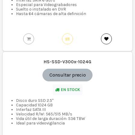
Interfaz SATA 6 Gb/s
Especial para Videograbadores
Suelto o instalado en DVR
Hasta 64 cámaras de alta definición
HS-SSD-V300x-1024G
Consultar precio
EN STOCK
Disco duro SSD 2.5"
Capacidad 1024 GB
Interfaz SATA III
Velocidad R/W: 565/515 MB/s
Vida útil de larga duración: 536 TBW
Ideal para videovigilancia