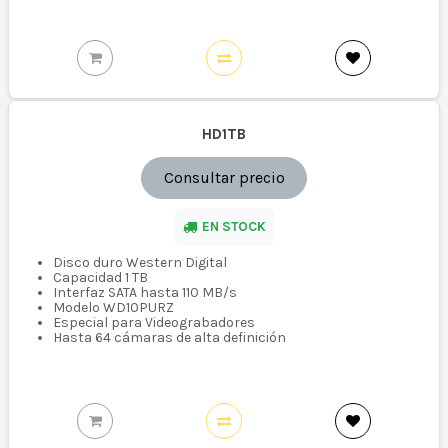
HD1TB
Consultar precio
EN STOCK
Disco duro Western Digital
Capacidad 1 TB
Interfaz SATA hasta 110 MB/s
Modelo WD10PURZ
Especial para Videograbadores
Hasta 64 cámaras de alta definición