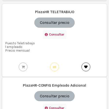
PlazaHR TELETRABAJO
Consultar precio
Consultar
Puesto Teletrabajo
1 empleado
Precio mensual
PlazaHR-CONFIG Empleado Adicional
Consultar precio
Consultar