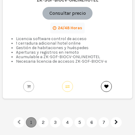
ZK-SOF-BIOCV-ONLINEHOTEL
Consultar precio
24/48 Horas
Licencia software control de acceso
1 cerradura adicional hotel online
Gestión de habitaciones y huéspedes
Aperturas y registros en remoto
Acumulable a ZK-SOF-BIOCV-ONLINEHOTEL
Necesaria licencia de accesos ZK-SOF-BIOCV-x
1
2
3
4
5
6
7