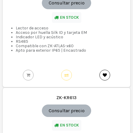
Consultar precio
EN STOCK
Lector de acceso
Acceso por huella Silk ID y tarjeta EM
Indicador LED y acústico
RS485
Compatible con ZK-ATLAS-x60
Apto para exterior IP65 | Encastrado
ZK-KR613
Consultar precio
EN STOCK