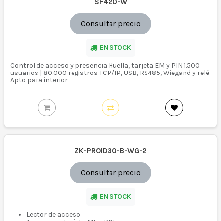
SF420-W
Consultar precio
EN STOCK
Control de acceso y presencia Huella, tarjeta EM y PIN 1.500
usuarios | 80.000 registros TCP/IP, USB, RS485, Wiegand y relé
Apto para interior
ZK-PROID30-B-WG-2
Consultar precio
EN STOCK
Lector de acceso