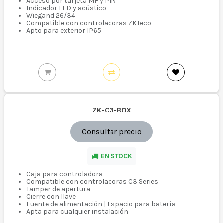
Acceso por tarjeta MF y PIN
Indicador LED y acústico
Wiegand 26/34
Compatible con controladoras ZKTeco
Apto para exterior IP65
ZK-C3-BOX
Consultar precio
EN STOCK
Caja para controladora
Compatible con controladoras C3 Series
Tamper de apertura
Cierre con llave
Fuente de alimentación | Espacio para batería
Apta para cualquier instalación