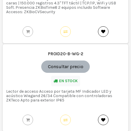
caras | 150.000 registros 4.3" TFT táctil | TCP/IP, WiFi y USB
Soft. Presencia ZKBioTime8 2 equipos incluido Software
Accesos: ZKBioCVSecurity
PROID20-B-WG-2
Consultar precio
EN STOCK
Lector de acceso Acceso por tarjeta MF Indicador LED y
acústico Wiegand 26/34 Compatible con controladoras
ZKTeco Apto para exterior IP65