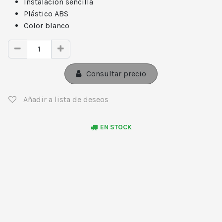
Instalación sencilla
Plástico ABS
Color blanco
Consultar precio
Añadir a lista de deseos
EN STOCK