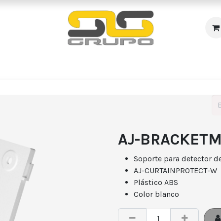
s
Incendio
Accesos/Presencia
Audiovisuales
R
AJ-BRACKET
Soporte para detector de
AJ-CURTAINPROTECT-W
Plástico ABS
Color blanco