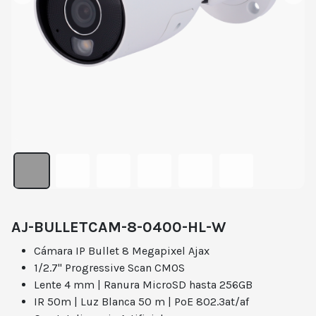
AJ-BULLETCAM-8-0400-HL-W
Cámara IP Bullet 8 Megapixel Ajax
1/2.7" Progressive Scan CMOS
Lente 4 mm | Ranura MicroSD hasta 256GB
IR 50m | Luz Blanca 50 m | PoE 802.3at/af