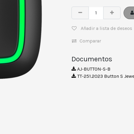
Añadir a lista de deseos
Comparar
Documentos
AJ-BUTTON-S-B
TT-251.2023 Button S Jewel