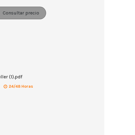
Consultar precio
ler (1).pdf
24/48 Horas