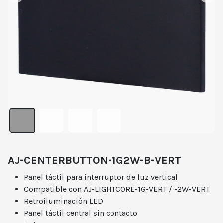
AJ-CENTERBUTTON-1G2W-B-VERT
Panel táctil para interruptor de luz vertical
Compatible con AJ-LIGHTCORE-1G-VERT / -2W-VERT
Retroiluminación LED
Panel táctil central sin contacto