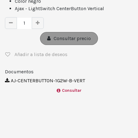
Color negro
Ajax - LightSwitch CenterButton Vertical
Consultar precio
Añadir a lista de deseos
Documentos
AJ-CENTERBUTTON-1G2W-B-VERT
Consultar