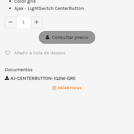
Color gris
Ajax - LightSwitch CenterButton
Consultar precio
Añadir a lista de deseos
Documentos
AJ-CENTERBUTTON-1G2W-GRE
24/48 Horas