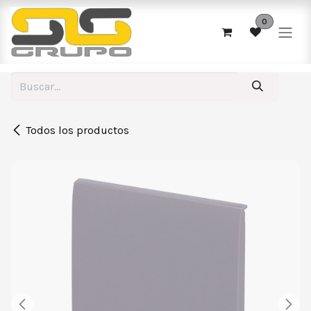
Ir al contenido
0
Todos los productos