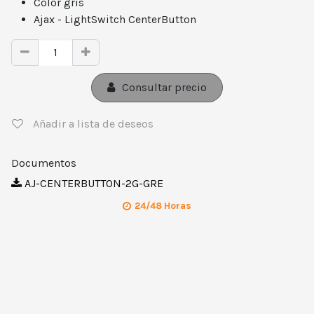
Color gris
Ajax - LightSwitch CenterButton
Consultar precio
Añadir a lista de deseos
Documentos
AJ-CENTERBUTTON-2G-GRE
24/48 Horas