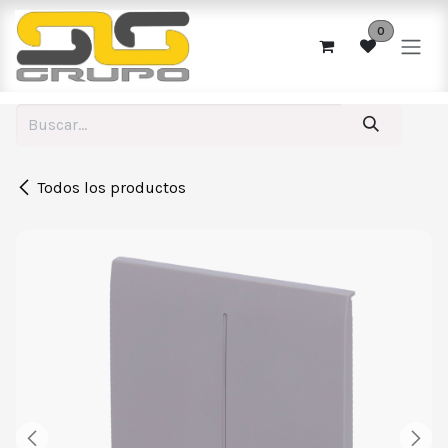
Ir al contenido
0
Todos los productos