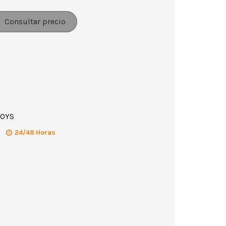
Consultar precio
-OYS
24/48 Horas