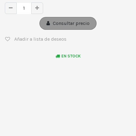
Consultar precio
Añadir a lista de deseos
EN STOCK