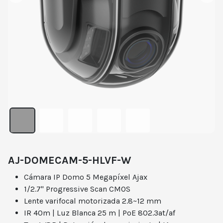
AJ-DOMECAM-5-HLVF-W
Cámara IP Domo 5 Megapíxel Ajax
1/2.7" Progressive Scan CMOS
Lente varifocal motorizada 2.8~12 mm
IR 40m | Luz Blanca 25 m | PoE 802.3at/af