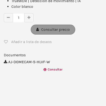
TrueWDR | Detección de movimiento | IA
Color blanco
Consultar precio
Añadir a lista de deseos
Documentos
AJ-DOMECAM-5-HLVF-W
Consultar