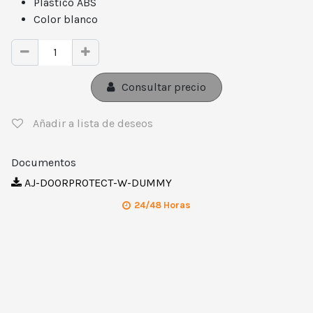
Plástico ABS
Color blanco
Consultar precio
Añadir a lista de deseos
Documentos
AJ-DOORPROTECT-W-DUMMY
24/48 Horas