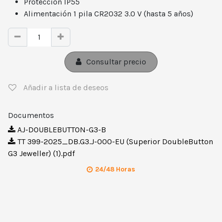
Protección IP55
Alimentación 1 pila CR2032 3.0 V (hasta 5 años)
Consultar precio
Añadir a lista de deseos
Documentos
AJ-DOUBLEBUTTON-G3-B
TT 399-2025_DB.G3.J-000-EU (Superior DoubleButton
G3 Jeweller) (1).pdf
24/48 Horas