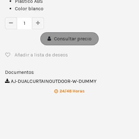
Plástico ABS
Color blanco
Consultar precio
Añadir a lista de deseos
Documentos
AJ-DUALCURTAINOUTDOOR-W-DUMMY
24/48 Horas