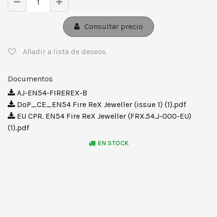
Consultar precio
Añadir a lista de deseos
Documentos
AJ-EN54-FIREREX-B
DoP_CE_EN54 Fire ReX Jeweller (issue 1) (1).pdf
EU CPR. EN54 Fire ReX Jeweller (FRX.54.J-000-EU)
(1).pdf
EN STOCK