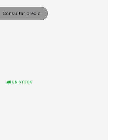
Consultar precio
EN STOCK