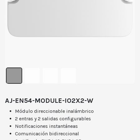
AJ-EN54-MODULE-IO2X2-W
Módulo direccionable inalámbrico
2 entras y 2 salidas configurables
Notificaciones instantáneas
Comunicación bidireccional