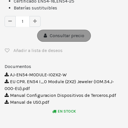
Certificado EN54-18,EN54-25
Baterías sustituibles
Consultar precio
Añadir a lista de deseos
Documentos
AJ-EN54-MODULE-IO2X2-W
EU CPR. EN54 I_0 Module (2X2) Jeweler (IOM.54.J-
000-EU).pdf
Manual Configuracion Dispositivos de Terceros.pdf
Manual de USO.pdf
EN STOCK