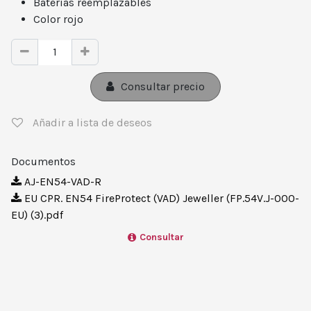
Baterías reemplazables
Color rojo
Consultar precio
Añadir a lista de deseos
Documentos
AJ-EN54-VAD-R
EU CPR. EN54 FireProtect (VAD) Jeweller (FP.54V.J-000-
EU) (3).pdf
Consultar