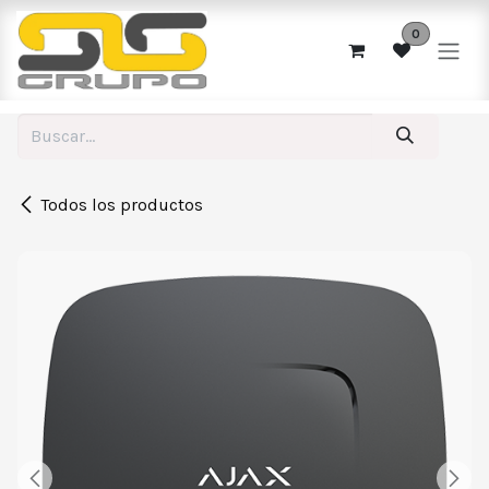
Ir al contenido
0
Todos los productos