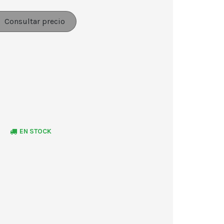
Consultar precio
EN STOCK