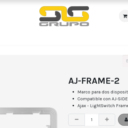
s
Incendio
Accesos/Presencia
Audiovisuales
R
AJ-FRAME-2
Marco para dos disposit
Compatible con AJ-SID
Ajax - LightSwitch Frame