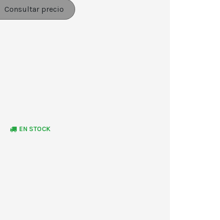
Consultar precio
EN STOCK