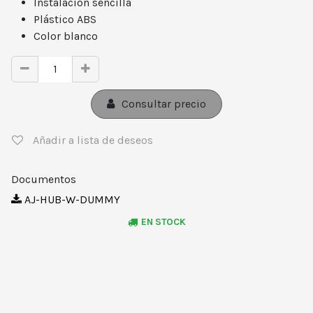
Instalación sencilla
Plástico ABS
Color blanco
Consultar precio
Añadir a lista de deseos
Documentos
AJ-HUB-W-DUMMY
EN STOCK