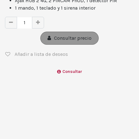
Ajax HUB 2 4G, 2 PIRCAM PhOD, 1 detector PIR
1 mando, 1 teclado y 1 sirena interior
Consultar precio
Añadir a lista de deseos
Consultar