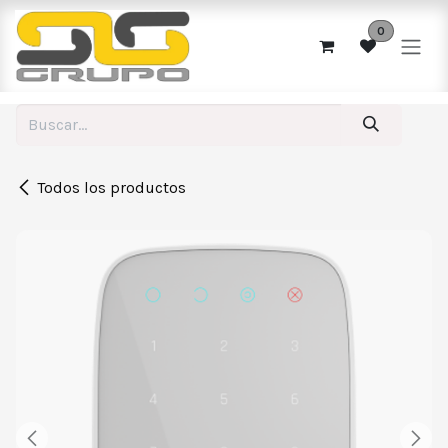
Ir al contenido
0
Todos los productos