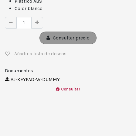
Plástico ABS
Color blanco
Consultar precio
Añadir a lista de deseos
Documentos
AJ-KEYPAD-W-DUMMY
Consultar