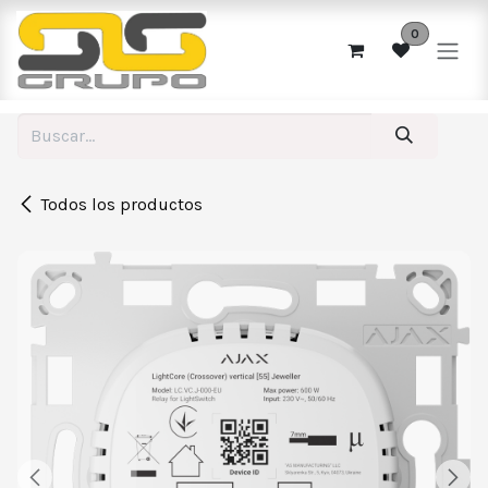
Ir al contenido
0
Todos los productos