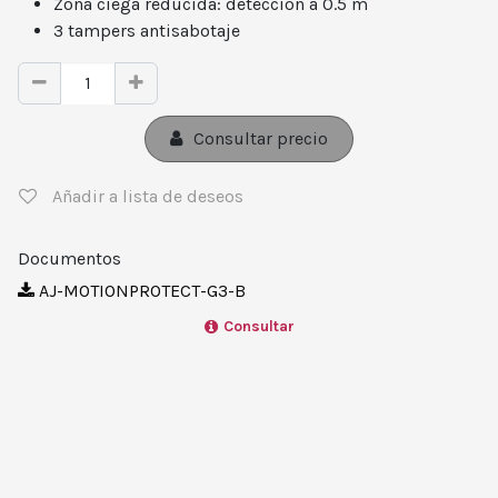
Zona ciega reducida: detección a 0.5 m
3 tampers antisabotaje
Consultar precio
Añadir a lista de deseos
Documentos
AJ-MOTIONPROTECT-G3-B
Consultar