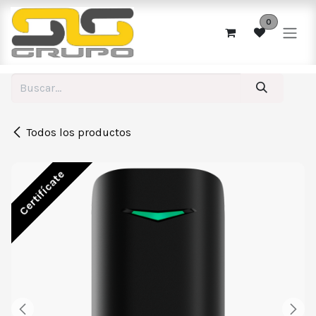
Ir al contenido
0
Todos los productos
Certifícate