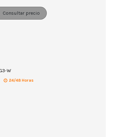
Consultar precio
G3-W
24/48 Horas