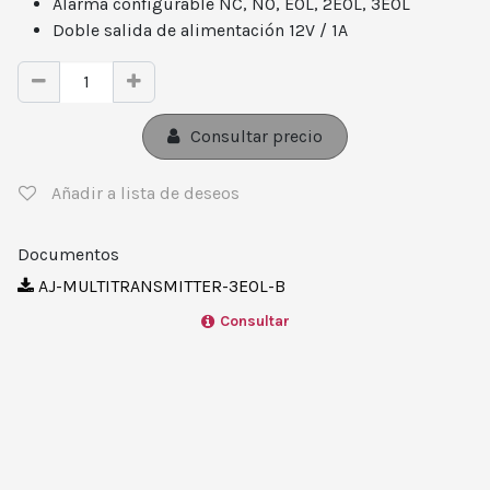
Alarma configurable NC, NO, EOL, 2EOL, 3EOL
Doble salida de alimentación 12V / 1A
Consultar precio
Añadir a lista de deseos
Documentos
AJ-MULTITRANSMITTER-3EOL-B
Consultar