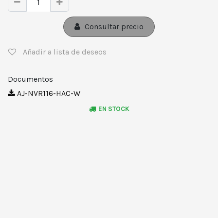
Consultar precio
Añadir a lista de deseos
Documentos
AJ-NVR116-HAC-W
EN STOCK