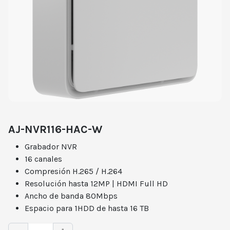
AJ-NVR116-HAC-W
Grabador NVR
16 canales
Compresión H.265 / H.264
Resolución hasta 12MP | HDMI Full HD
Ancho de banda 80Mbps
Espacio para 1HDD de hasta 16 TB