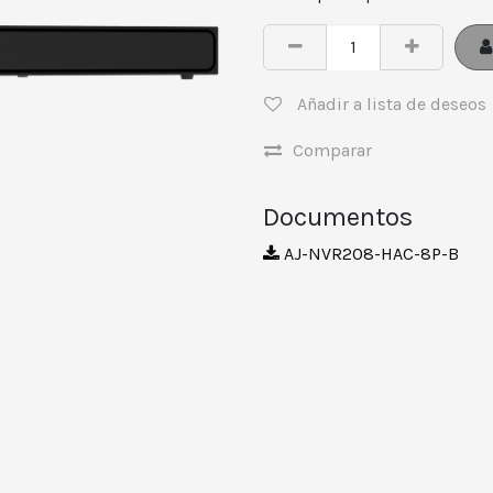
Añadir a lista de deseos
Comparar
Documentos
AJ-NVR208-HAC-8P-B