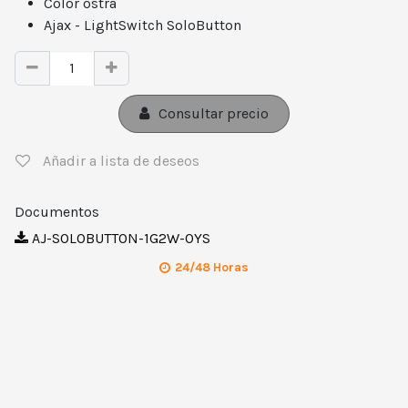
Color ostra
Ajax - LightSwitch SoloButton
Consultar precio
Añadir a lista de deseos
Documentos
AJ-SOLOBUTTON-1G2W-OYS
24/48 Horas