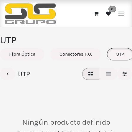
Ir al contenido
0
UTP
Fibra Óptica
Conectores F.O.
UTP
UTP
Ningún producto definido