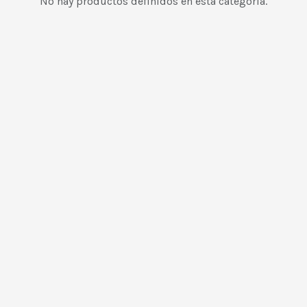
No hay productos definidos en esta categoría.