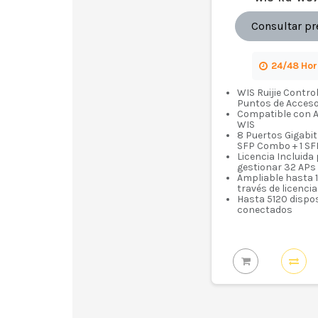
Consultar pr
24/48 Ho
WIS Ruijie Contro
Puntos de Acces
Compatible con A
WIS
8 Puertos Gigabit
SFP Combo + 1 SF
Licencia Incluida
gestionar 32 APs
Ampliable hasta 
través de licenci
Hasta 5120 dispos
conectados