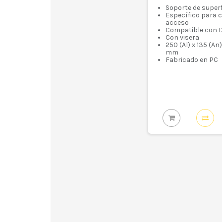
Soporte de superf
Específico para 
acceso
Compatible con 
Con visera
250 (Al) x 135 (An)
mm
Fabricado en PC